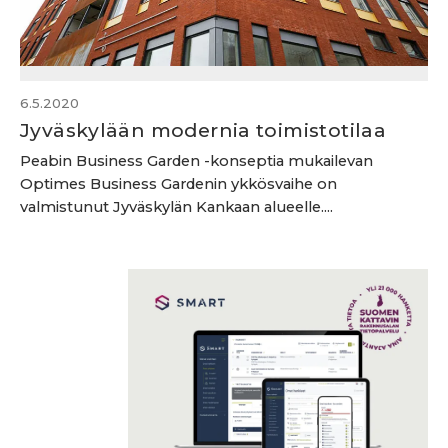
6.5.2020
Jyväskylään modernia toimistotilaa
Peabin Business Garden -konseptia mukailevan
Optimes Business Gardenin ykkösvaihe on
valmistunut Jyväskylän Kankaan alueelle....