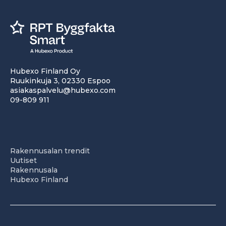
Hubexo Finland Oy
Ruukinkuja 3, 02330 Espoo
asiakaspalvelu@hubexo.com
09-809 911
Rakennusalan trendit
Uutiset
Rakennusala
Hubexo Finland