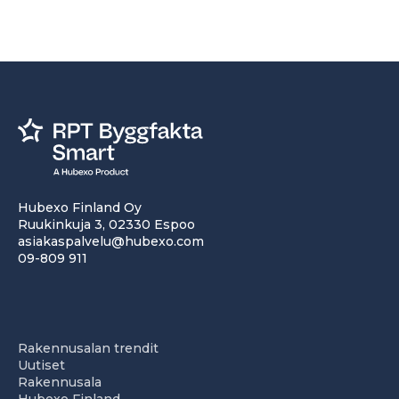
Hubexo Finland Oy
Ruukinkuja 3, 02330 Espoo
asiakaspalvelu@hubexo.com
09-809 911
Rakennusalan trendit
Uutiset
Rakennusala