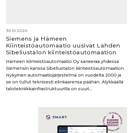
30.10.2020
Siemens ja Hämeen
Kiinteistöautomaatio uusivat Lahden
Sibeliustalon kiinteistöautomaation
Hämeen Kiinteistöautomaatio Oy saneeraa yhdessä
Siemensin kanssa Sibeliustalon kiinteistöautomaation.
Nykyinen automaatiojärjestelmä on vuodelta 2000 ja
se on tullut teknisesti elinkaarensa päähän. Älykkäällä
talotekniikkainfrastruktuurilla on suuri...