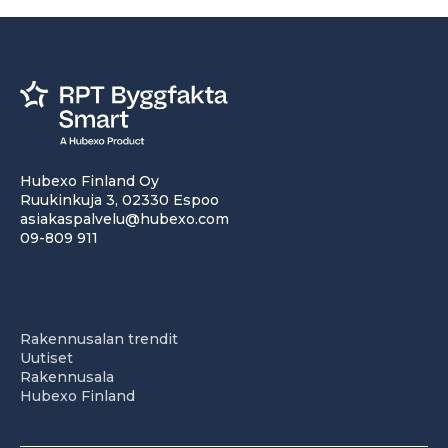
Hubexo Finland Oy
Ruukinkuja 3, 02330 Espoo
asiakaspalvelu@hubexo.com
09-809 911
Rakennusalan trendit
Uutiset
Rakennusala
Hubexo Finland