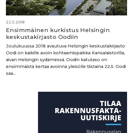
22.5.2018
Ensimmäinen kurkistus Helsingin
keskustakirjasto Oodiin
Joulukuussa 2018 avautuva Helsingin keskustakirjasto
Oodi on kaikille avoin kohtaamispaikka Kansalaistorilla,
aivan Helsingin sydämessä. Oodin katutaso on
ensimmäistä kertaa avoinna yleisölle tiistaina 22.5. Oodi
saa...