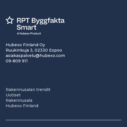
Hubexo Finland Oy
Ruukinkuja 3, 02330 Espoo
asiakaspalvelu@hubexo.com
09-809 911
Rakennusalan trendit
Uutiset
Rakennusala
Hubexo Finland