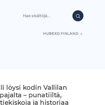
Hae sisältöjä
HUBEXO FINLAND
li löysi kodin Vallilan
ajalta – punatiiltä,
tiekiskoja ja historiaa