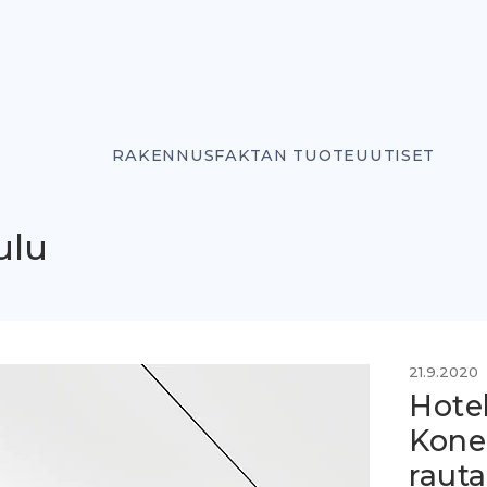
RAKENNUSFAKTAN TUOTEUUTISET
ulu
21.9.2020
Hotel
Konep
rauta