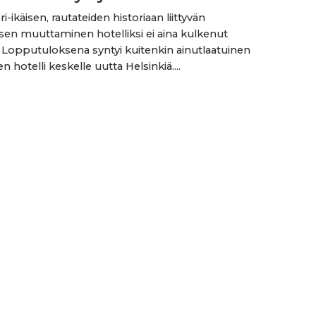
-ikäisen, rautateiden historiaan liittyvän
en muuttaminen hotelliksi ei aina kulkenut
. Lopputuloksena syntyi kuitenkin ainutlaatuinen
en hotelli keskelle uutta Helsinkiä....