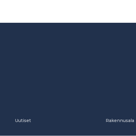
Uutiset
Rakennusala