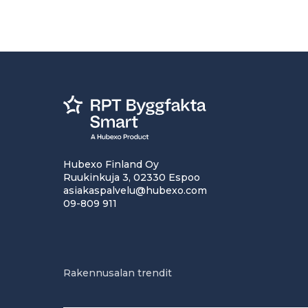
Hubexo Finland Oy
Ruukinkuja 3, 02330 Espoo
asiakaspalvelu@hubexo.com
09-809 911
Rakennusalan trendit