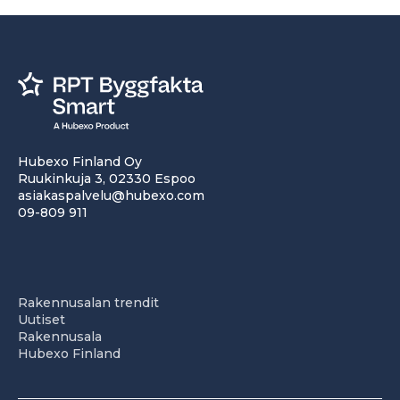
Hubexo Finland Oy
Ruukinkuja 3, 02330 Espoo
asiakaspalvelu@hubexo.com
09-809 911
Rakennusalan trendit
Uutiset
Rakennusala
Hubexo Finland