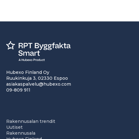
Hubexo Finland Oy
Ruukinkuja 3, 02330 Espoo
asiakaspalvelu@hubexo.com
09-809 911
Rakennusalan trendit
Uutiset
Rakennusala