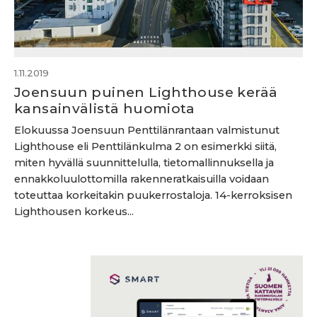
1.11.2019
Joensuun puinen Lighthouse kerää
kansainvälistä huomiota
Elokuussa Joensuun Penttilänrantaan valmistunut
Lighthouse eli Penttilänkulma 2 on esimerkki siitä,
miten hyvällä suunnittelulla, tietomallinnuksella ja
ennakkoluulottomilla rakenneratkaisuilla voidaan
toteuttaa korkeitakin puukerrostaloja. 14-kerroksisen
Lighthousen korkeus...