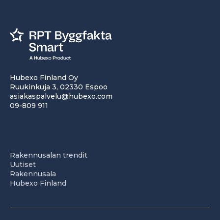
Hubexo Finland Oy
Ruukinkuja 3, 02330 Espoo
asiakaspalvelu@hubexo.com
09-809 911
Rakennusalan trendit
Uutiset
Rakennusala
Hubexo Finland