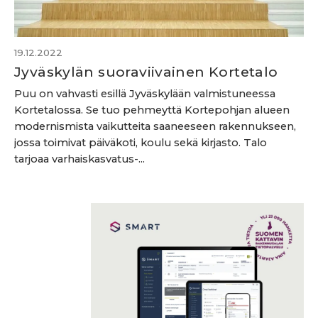
19.12.2022
Jyväskylän suoraviivainen Kortetalo
Puu on vahvasti esillä Jyväskylään valmistuneessa
Kortetalossa. Se tuo pehmeyttä Kortepohjan alueen
modernismista vaikutteita saaneeseen rakennukseen,
jossa toimivat päiväkoti, koulu sekä kirjasto. Talo
tarjoaa varhaiskasvatus-...