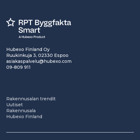
Hubexo Finland Oy
Ruukinkuja 3, 02330 Espoo
asiakaspalvelu@hubexo.com
09-809 911
Rakennusalan trendit
Uutiset
Rakennusala
Hubexo Finland