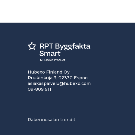
Hubexo Finland Oy
Ruukinkuja 3, 02330 Espoo
asiakaspalvelu@hubexo.com
09-809 911
Rakennusalan trendit