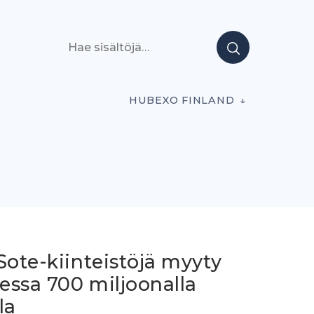
Hae sisältöjä
HUBEXO FINLAND
Sote-kiinteistöjä myyty
essa 700 miljoonalla
la