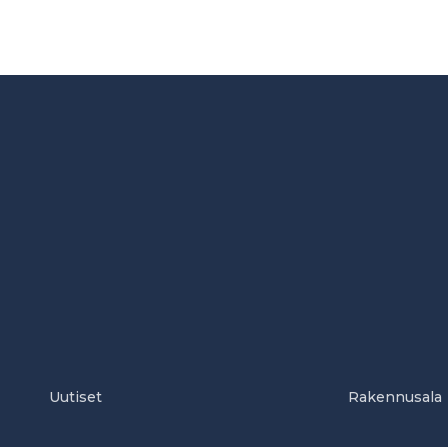
Uutiset
Rakennusala