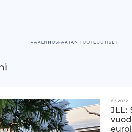
RAKENNUSFAKTAN TUOTEUUTISET
mi
6.5.2022
JLL: 
vuod
eurol