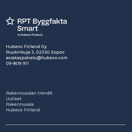
Hubexo Finland Oy
Ruukinkuja 3, 02330 Espoo
asiakaspalvelu@hubexo.com
09-809 911
Rakennusalan trendit
Uutiset
Rakennusala
Hubexo Finland