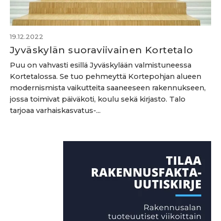
19.12.2022
Jyväskylän suoraviivainen Kortetalo
Puu on vahvasti esillä Jyväskylään valmistuneessa
Kortetalossa. Se tuo pehmeyttä Kortepohjan alueen
modernismista vaikutteita saaneeseen rakennukseen,
jossa toimivat päiväkoti, koulu sekä kirjasto. Talo
tarjoaa varhaiskasvatus-...