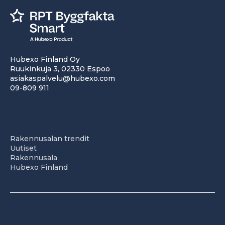
Hubexo Finland Oy
Ruukinkuja 3, 02330 Espoo
asiakaspalvelu@hubexo.com
09-809 911
Rakennusalan trendit
Uutiset
Rakennusala
Hubexo Finland