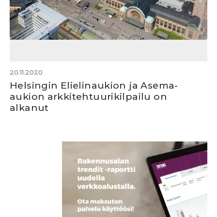
20.11.2020
Helsingin Elielinaukion ja Asema-
aukion arkkitehtuurikilpailu on
alkanut