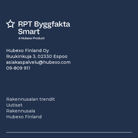
Hubexo Finland Oy
Ruukinkuja 3, 02330 Espoo
asiakaspalvelu@hubexo.com
09-809 911
Rakennusalan trendit
Uutiset
Rakennusala
Hubexo Finland