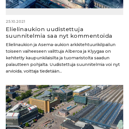
25.10.2021
Elielinaukion uudistettuja
suunnitelmia saa nyt kommentoida
Elielinaukion ja Asema-aukion arkkitehtuurikilpailun
toiseen vaiheeseen valittuja Alberoa ja Klyygaa on
kehitetty kaupunkilaisilta ja tuomaristolta saadun
palautteen pohjalta. Uudistettuja suunnitelmia voi nyt
arvioida, voittaja tiedetään...