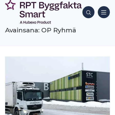
Siirry
sisältöön
Hae sisältöjä
Avainsana: OP Ryhmä