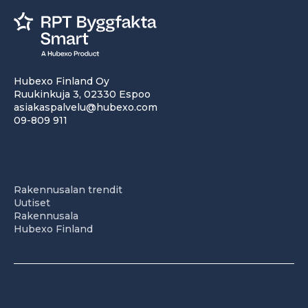
Hubexo Finland Oy
Ruukinkuja 3, 02330 Espoo
asiakaspalvelu@hubexo.com
09-809 911
Rakennusalan trendit
Uutiset
Rakennusala
Hubexo Finland