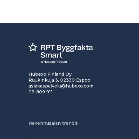
Hubexo Finland Oy
Ruukinkuja 3, 02330 Espoo
asiakaspalvelu@hubexo.com
09-809 911
Rakennusalan trendit