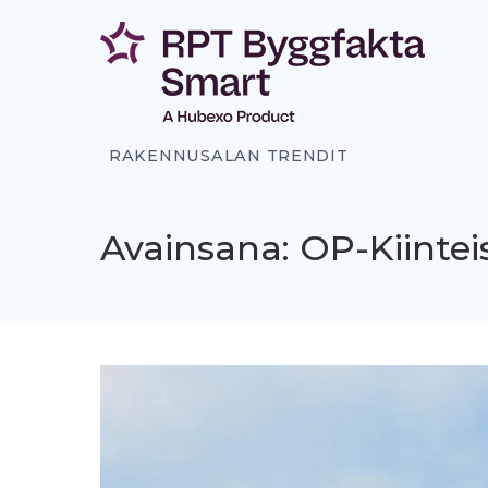
Siirry
sisältöön
RAKENNUSALAN TRENDIT
Avainsana: OP-Kiinte