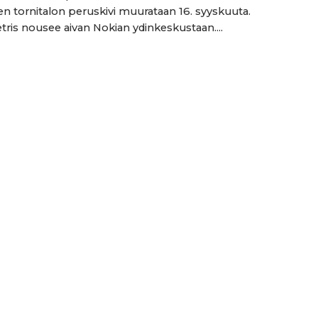
en tornitalon peruskivi muurataan 16. syyskuuta.
tris nousee aivan Nokian ydinkeskustaan....