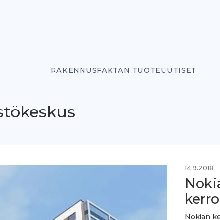
RAKENNUSFAKTAN TUOTEUUTISET
istökeskus
14.9.2018
Noki
kerro
Nokian ke