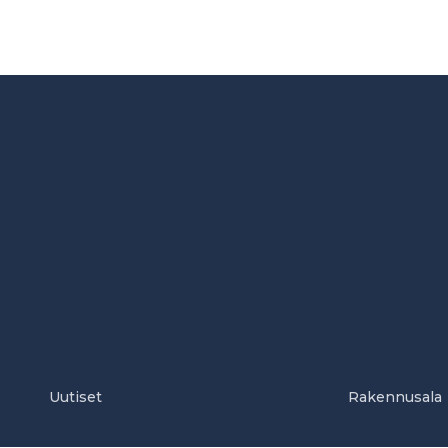
Uutiset
Rakennusala