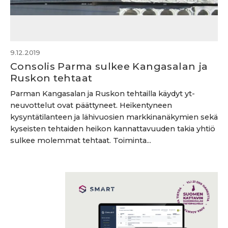
9.12.2019
Consolis Parma sulkee Kangasalan ja
Ruskon tehtaat
Parman Kangasalan ja Ruskon tehtailla käydyt yt-
neuvottelut ovat päättyneet. Heikentyneen
kysyntätilanteen ja lähivuosien markkinanäkymien sekä
kyseisten tehtaiden heikon kannattavuuden takia yhtiö
sulkee molemmat tehtaat. Toiminta...