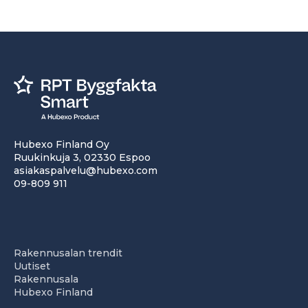
Hubexo Finland Oy
Ruukinkuja 3, 02330 Espoo
asiakaspalvelu@hubexo.com
09-809 911
Rakennusalan trendit
Uutiset
Rakennusala
Hubexo Finland