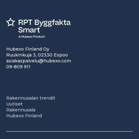
Hubexo Finland Oy
Ruukinkuja 3, 02330 Espoo
asiakaspalvelu@hubexo.com
09-809 911
Rakennusalan trendit
Uutiset
Rakennusala
Hubexo Finland