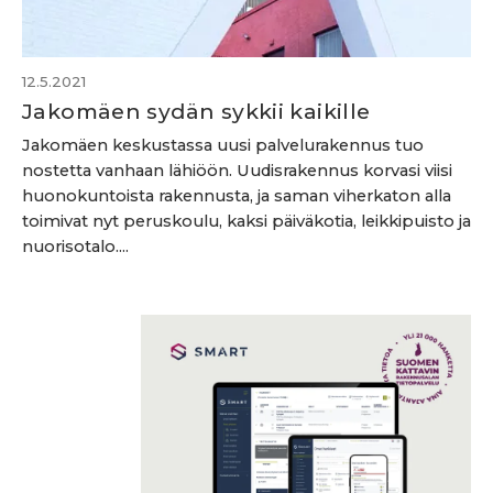
12.5.2021
Jakomäen sydän sykkii kaikille
Jakomäen keskustassa uusi palvelurakennus tuo
nostetta vanhaan lähiöön. Uudisrakennus korvasi viisi
huonokuntoista rakennusta, ja saman viherkaton alla
toimivat nyt peruskoulu, kaksi päiväkotia, leikkipuisto ja
nuorisotalo....