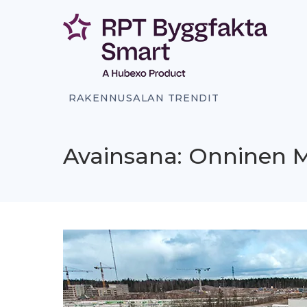
Siirry
sisältöön
RAKENNUSALAN TRENDIT
Avainsana: Onninen 