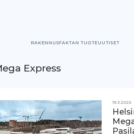
RAKENNUSFAKTAN TUOTEUUTISET
Mega Express
19.3.2020
Hels
Mega
Pasi