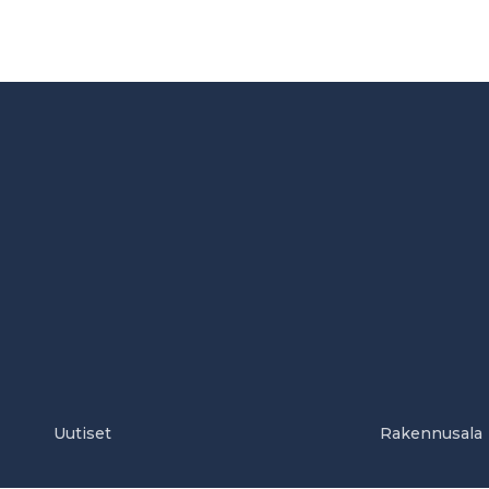
Uutiset
Rakennusala