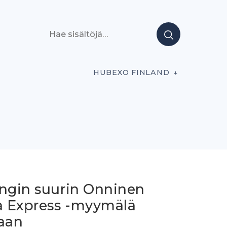
Hae sisältöjä
HUBEXO FINLAND
ingin suurin Onninen
 Express -myymälä
laan