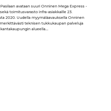
 Pasilaan avataan suuri Onninen Mega Express -
ekä toimitusvarasto infra-asiakkaille 23.
uta 2020. Uudella myymäläavauksella Onninen
 merkittävästi teknisen tukkukaupan palveluja
 kantakaupungin alueella....