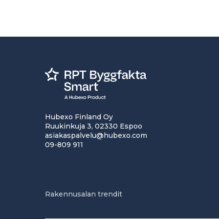
Hubexo Finland Oy
Ruukinkuja 3, 02330 Espoo
asiakaspalvelu@hubexo.com
09-809 911
Rakennusalan trendit