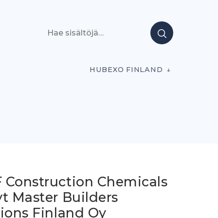
Hae sisältöjä
HUBEXO FINLAND
 Construction Chemicals
t Master Builders
tions Finland Oy