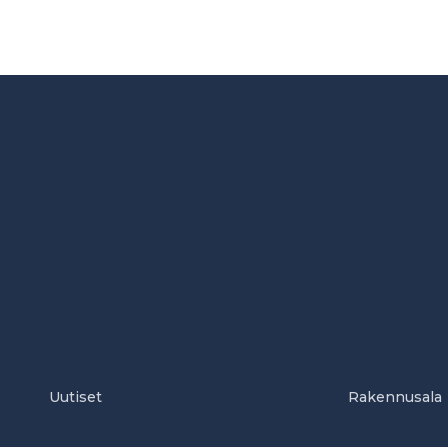
Uutiset
Rakennusala