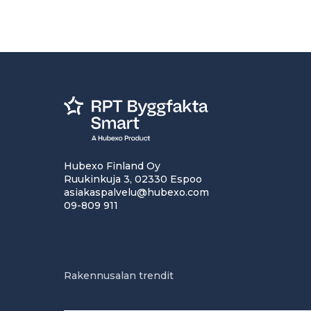
Hubexo Finland Oy
Ruukinkuja 3, 02330 Espoo
asiakaspalvelu@hubexo.com
09-809 911
Rakennusalan trendit