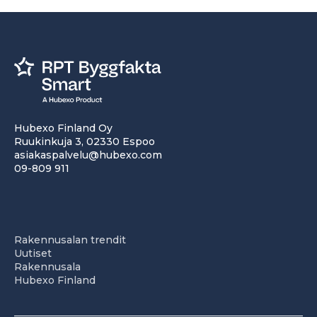
Hubexo Finland Oy
Ruukinkuja 3, 02330 Espoo
asiakaspalvelu@hubexo.com
09-809 911
Rakennusalan trendit
Uutiset
Rakennusala
Hubexo Finland