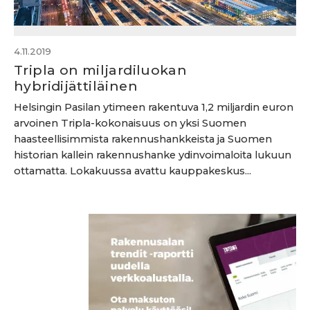
4.11.2019
Tripla on miljardiluokan
hybridijättiläinen
Helsingin Pasilan ytimeen rakentuva 1,2 miljardin euron
arvoinen Tripla-kokonaisuus on yksi Suomen
haasteellisimmista rakennushankkeista ja Suomen
historian kallein rakennushanke ydinvoimaloita lukuun
ottamatta. Lokakuussa avattu kauppakeskus...