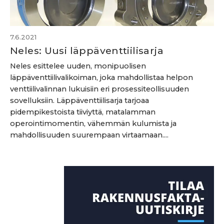
7.6.2021
Neles: Uusi läppäventtiilisarja
Neles esittelee uuden, monipuolisen
läppäventtiilivalikoiman, joka mahdollistaa helpon
venttiilivalinnan lukuisiin eri prosessiteollisuuden
sovelluksiin. Läppäventtiilisarja tarjoaa
pidempikestoista tiiviyttä, matalamman
operointimomentin, vähemmän kulumista ja
mahdollisuuden suurempaan virtaamaan....