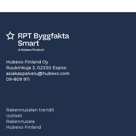
Hubexo Finland Oy
Ruukinkuja 3, 02330 Espoo
asiakaspalvelu@hubexo.com
09-809 911
Rakennusalan trendit
Uutiset
Rakennusala
Hubexo Finland