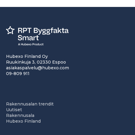
Hubexo Finland Oy
Ruukinkuja 3, 02330 Espoo
asiakaspalvelu@hubexo.com
09-809 911
Rakennusalan trendit
Uutiset
Rakennusala
Hubexo Finland