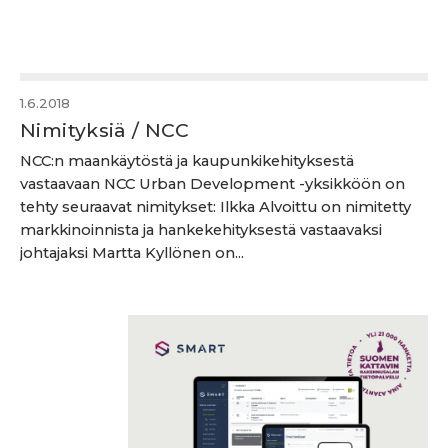
1.6.2018
Nimityksiä / NCC
NCC:n maankäytöstä ja kaupunkikehityksestä
vastaavaan NCC Urban Development -yksikköön on
tehty seuraavat nimitykset: Ilkka Alvoittu on nimitetty
markkinoinnista ja hankekehityksestä vastaavaksi
johtajaksi Martta Kyllönen on...