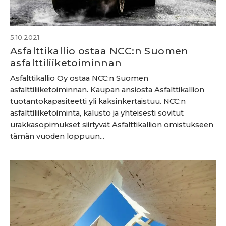
5.10.2021
Asfalttikallio ostaa NCC:n Suomen
asfalttiliiketoiminnan
Asfalttikallio Oy ostaa NCC:n Suomen
asfalttiliiketoiminnan. Kaupan ansiosta Asfalttikallion
tuotantokapasiteetti yli kaksinkertaistuu. NCC:n
asfalttiliiketoiminta, kalusto ja yhteisesti sovitut
urakkasopimukset siirtyvät Asfalttikallion omistukseen
tämän vuoden loppuun...