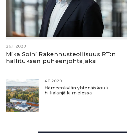
26.11.2020
Mika Soini Rakennusteollisuus RT:n
hallituksen puheenjohtajaksi
4.11.2020
Hämeenkylän yhtenäiskoulu
hiilijalanjälki mielessä