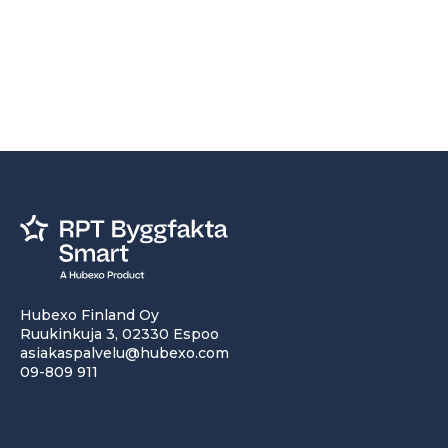
Hubexo Finland Oy
Ruukinkuja 3, 02330 Espoo
asiakaspalvelu@hubexo.com
09-809 911