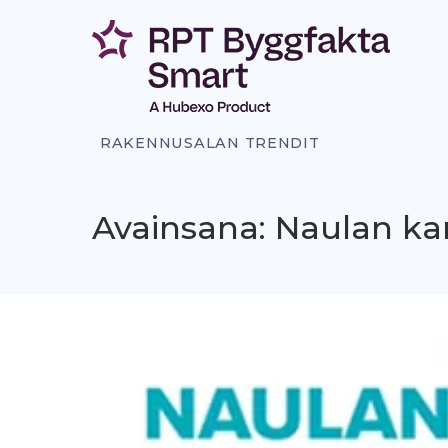
Siirry
sisältöön
RAKENNUSALAN TRENDIT
Avainsana: Naulan ka