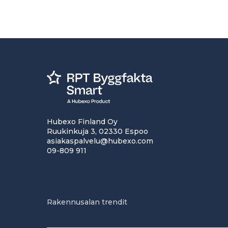
Hubexo Finland Oy
Ruukinkuja 3, 02330 Espoo
asiakaspalvelu@hubexo.com
09-809 911
Rakennusalan trendit