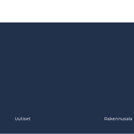
Uutiset
Rakennusala