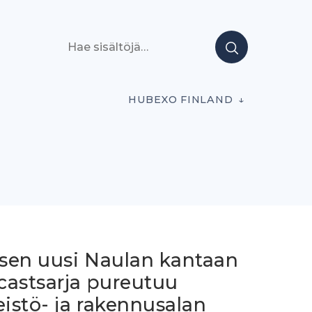
Hae sisältöjä
HUBEXO FINLAND
sen uusi Naulan kantaan
castsarja pureutuu
eistö- ja rakennusalan