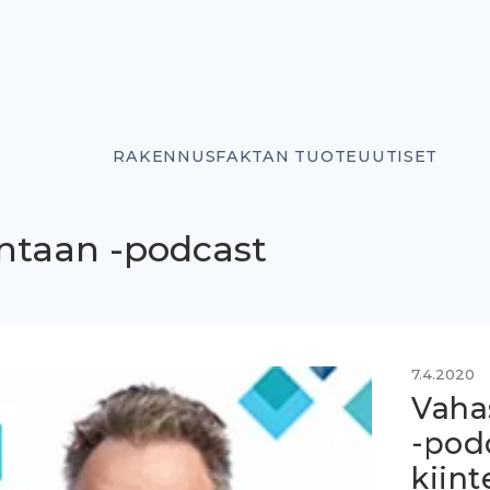
RAKENNUSFAKTAN TUOTEUUTISET
ntaan -podcast
7.4.2020
Vaha
-pod
kiint