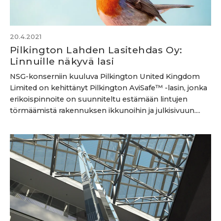
20.4.2021
Pilkington Lahden Lasitehdas Oy:
Linnuille näkyvä lasi
NSG-konserniin kuuluva Pilkington United Kingdom
Limited on kehittänyt Pilkington AviSafe™ -lasin, jonka
erikoispinnoite on suunniteltu estämään lintujen
törmäämistä rakennuksen ikkunoihin ja julkisivuun....