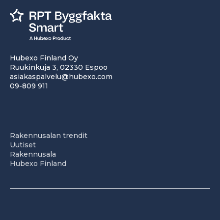
Hubexo Finland Oy
Ruukinkuja 3, 02330 Espoo
asiakaspalvelu@hubexo.com
09-809 911
Rakennusalan trendit
Uutiset
Rakennusala
Hubexo Finland