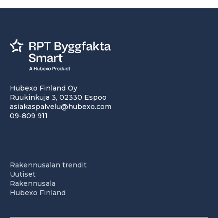
Hubexo Finland Oy
Ruukinkuja 3, 02330 Espoo
asiakaspalvelu@hubexo.com
09-809 911
Rakennusalan trendit
Uutiset
Rakennusala
Hubexo Finland