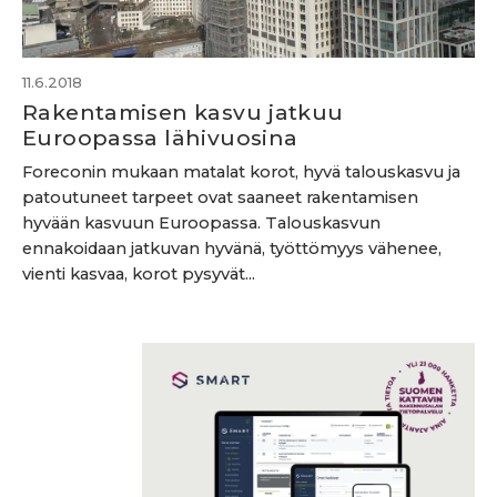
11.6.2018
Rakentamisen kasvu jatkuu
Euroopassa lähivuosina
Foreconin mukaan matalat korot, hyvä talouskasvu ja
patoutuneet tarpeet ovat saaneet rakentamisen
hyvään kasvuun Euroopassa. Talouskasvun
ennakoidaan jatkuvan hyvänä, työttömyys vähenee,
vienti kasvaa, korot pysyvät...