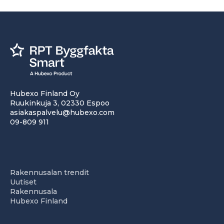
Hubexo Finland Oy
Ruukinkuja 3, 02330 Espoo
asiakaspalvelu@hubexo.com
09-809 911
Rakennusalan trendit
Uutiset
Rakennusala
Hubexo Finland