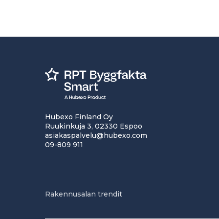
Hubexo Finland Oy
Ruukinkuja 3, 02330 Espoo
asiakaspalvelu@hubexo.com
09-809 911
Rakennusalan trendit