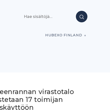
Hae sisältöjä
HUBEXO FINLAND
eenrannan virastotalo
tetaan 17 toimijan
iskäyttöön