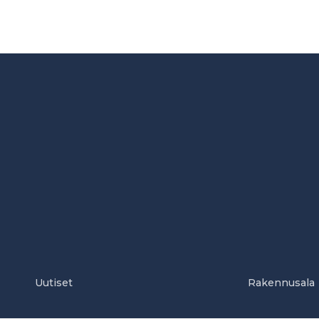
Uutiset
Rakennusala