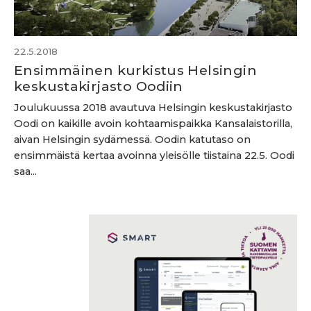
22.5.2018
Ensimmäinen kurkistus Helsingin
keskustakirjasto Oodiin
Joulukuussa 2018 avautuva Helsingin keskustakirjasto
Oodi on kaikille avoin kohtaamispaikka Kansalaistorilla,
aivan Helsingin sydämessä. Oodin katutaso on
ensimmäistä kertaa avoinna yleisölle tiistaina 22.5. Oodi
saa...