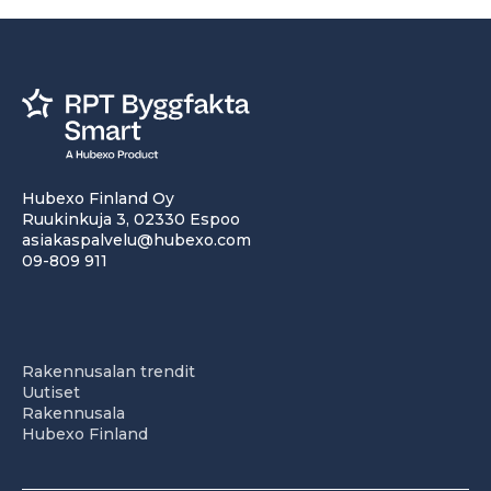
Hubexo Finland Oy
Ruukinkuja 3, 02330 Espoo
asiakaspalvelu@hubexo.com
09-809 911
Rakennusalan trendit
Uutiset
Rakennusala
Hubexo Finland