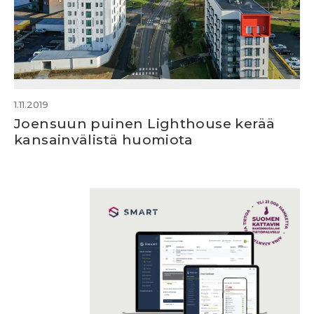
1.11.2019
Joensuun puinen Lighthouse kerää
kansainvälistä huomiota