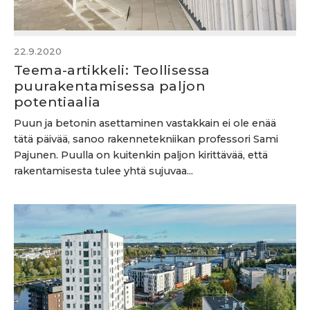
22.9.2020
Teema-artikkeli: Teollisessa
puurakentamisessa paljon
potentiaalia
Puun ja betonin asettaminen vastakkain ei ole enää
tätä päivää, sanoo rakennetekniikan professori Sami
Pajunen. Puulla on kuitenkin paljon kirittävää, että
rakentamisesta tulee yhtä sujuvaa...