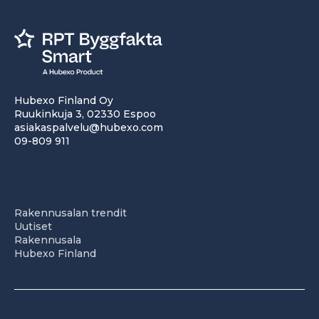
Hubexo Finland Oy
Ruukinkuja 3, 02330 Espoo
asiakaspalvelu@hubexo.com
09-809 911
Rakennusalan trendit
Uutiset
Rakennusala
Hubexo Finland