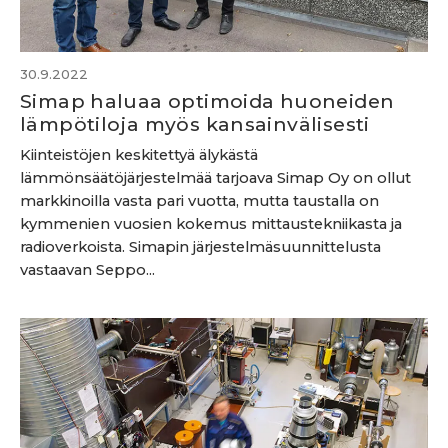
30.9.2022
Simap haluaa optimoida huoneiden
lämpötiloja myös kansainvälisesti
Kiinteistöjen keskitettyä älykästä
lämmönsäätöjärjestelmää tarjoava Simap Oy on ollut
markkinoilla vasta pari vuotta, mutta taustalla on
kymmenien vuosien kokemus mittaustekniikasta ja
radioverkoista. Simapin järjestelmäsuunnittelusta
vastaavan Seppo...