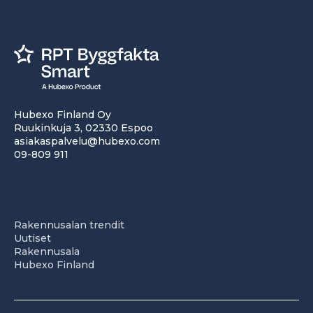
Hubexo Finland Oy
Ruukinkuja 3, 02330 Espoo
asiakaspalvelu@hubexo.com
09-809 911
Rakennusalan trendit
Uutiset
Rakennusala
Hubexo Finland