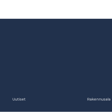
Uutiset
Rakennusala