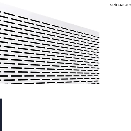
seinäasent