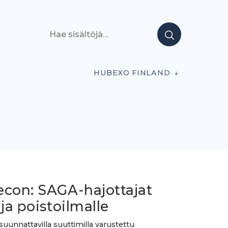
Hae sisältöjä
HUBEXO FINLAND
econ: SAGA-hajottajat
 ja poistoilmalle
uunnattavilla suuttimilla varustettu