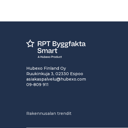
Hubexo Finland Oy
Ruukinkuja 3, 02330 Espoo
asiakaspalvelu@hubexo.com
09-809 911
Rakennusalan trendit