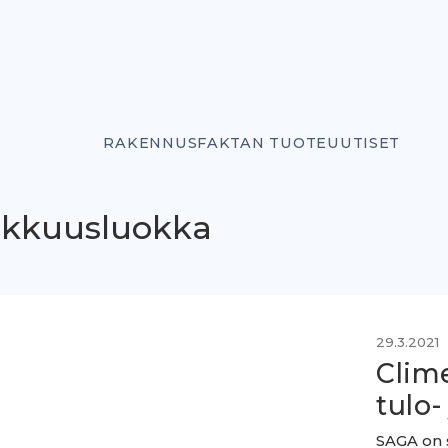
RAKENNUSFAKTAN TUOTEUUTISET
rkkuusluokka
29.3.2021
Clim
tulo-
SAGA on s