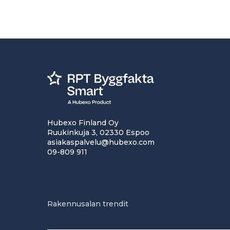
Hubexo Finland Oy
Ruukinkuja 3, 02330 Espoo
asiakaspalvelu@hubexo.com
09-809 911
Rakennusalan trendit