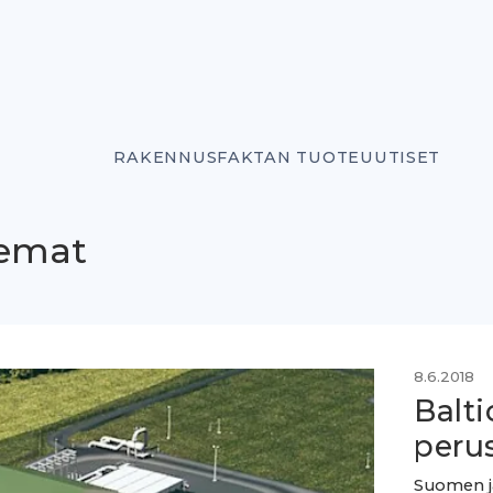
RAKENNUSFAKTAN TUOTEUUTISET
semat
8.6.2018
Balt
peru
Suomen j