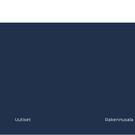
Uutiset
Rakennusala