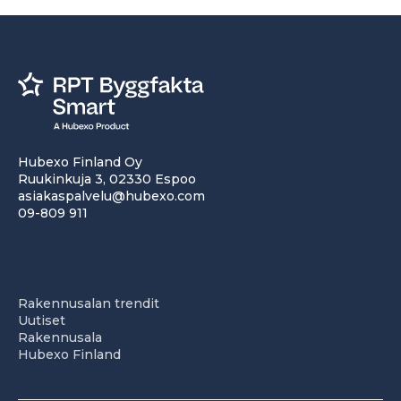
Hubexo Finland Oy
Ruukinkuja 3, 02330 Espoo
asiakaspalvelu@hubexo.com
09-809 911
Rakennusalan trendit
Uutiset
Rakennusala
Hubexo Finland