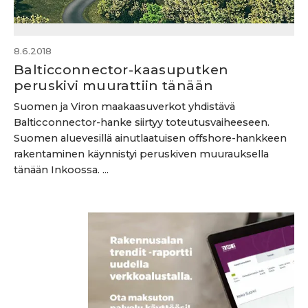
8.6.2018
Balticconnector-kaasuputken
peruskivi muurattiin tänään
Suomen ja Viron maakaasuverkot yhdistävä
Balticconnector-hanke siirtyy toteutusvaiheeseen.
Suomen aluevesillä ainutlaatuisen offshore-hankkeen
rakentaminen käynnistyi peruskiven muurauksella
tänään Inkoossa. ...