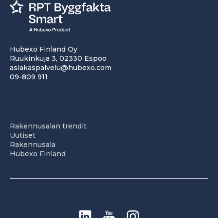
Hubexo Finland Oy
Ruukinkuja 3, 02330 Espoo
asiakaspalvelu@hubexo.com
09-809 911
Rakennusalan trendit
Uutiset
Rakennusala
Hubexo Finland