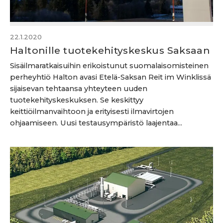
22.1.2020
Haltonille tuotekehityskeskus Saksaan
Sisäilmaratkaisuihin erikoistunut suomalaisomisteinen
perheyhtiö Halton avasi Etelä-Saksan Reit im Winklissä
sijaisevan tehtaansa yhteyteen uuden
tuotekehityskeskuksen. Se keskittyy
keittiöilmanvaihtoon ja erityisesti ilmavirtojen
ohjaamiseen. Uusi testausympäristö laajentaa...