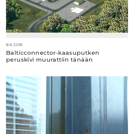
8.6.2018
Balticconnector-kaasuputken
peruskivi muurattiin tänään