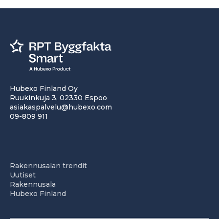
Hubexo Finland Oy
Ruukinkuja 3, 02330 Espoo
asiakaspalvelu@hubexo.com
09-809 911
Rakennusalan trendit
Uutiset
Rakennusala
Hubexo Finland