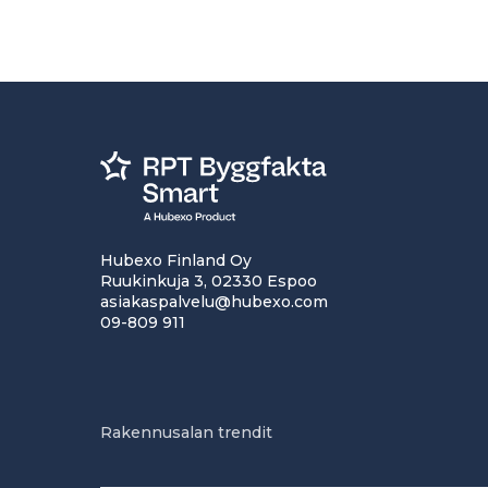
Hubexo Finland Oy
Ruukinkuja 3, 02330 Espoo
asiakaspalvelu@hubexo.com
09-809 911
Rakennusalan trendit