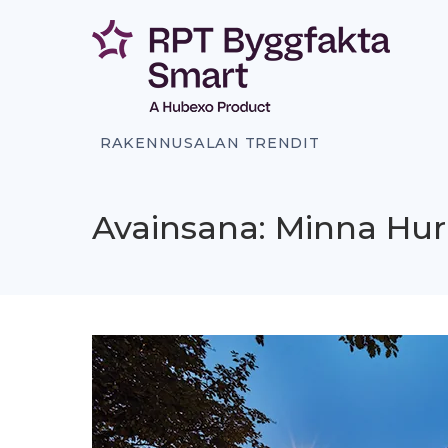
Siirry
sisältöön
RAKENNUSALAN TRENDIT
Avainsana: Minna Hu