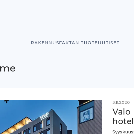
RAKENNUSFAKTAN TUOTEUUTISET
rme
3.11.2020
Valo
hote
Syyskuuss