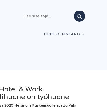
Hae sisältöjä
HUBEXO FINLAND
 Hotel & Work
llihuone on työhuone
a 2020 Helsingin Ruskeasuolle avattu Valo