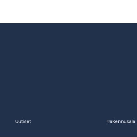
Uutiset
Rakennusala