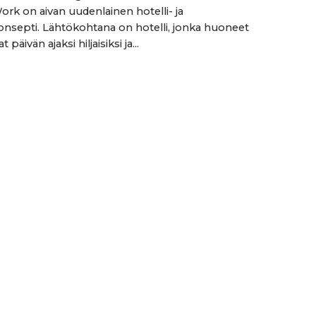
ork on aivan uudenlainen hotelli- ja
konsepti. Lähtökohtana on hotelli, jonka huoneet
päivän ajaksi hiljaisiksi ja...