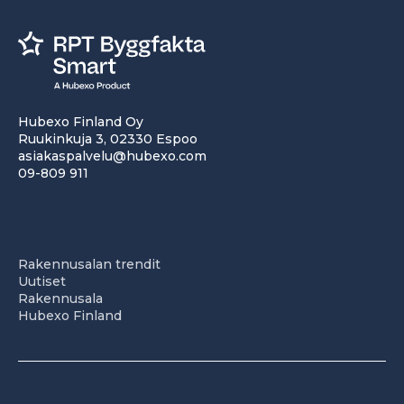
Hubexo Finland Oy
Ruukinkuja 3, 02330 Espoo
asiakaspalvelu@hubexo.com
09-809 911
Rakennusalan trendit
Uutiset
Rakennusala
Hubexo Finland