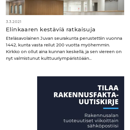
3.3.2021
Elinkaaren kestäviä ratkaisuja
Eteläsavolainen Juvan seurakunta perustettiin vuonna
1442, kunta vasta reilut 200 vuotta myöhemmin.
Kirkko on ollut aina kunnan keskellä, ja sen viereen on
nyt valmistunut kulttuuriympäristöään...