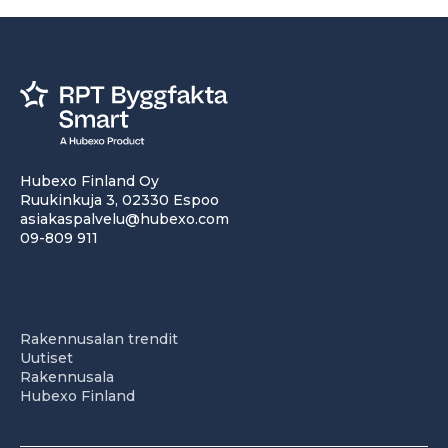
Hubexo Finland Oy
Ruukinkuja 3, 02330 Espoo
asiakaspalvelu@hubexo.com
09-809 911
Rakennusalan trendit
Uutiset
Rakennusala
Hubexo Finland