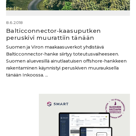
8.6.2018
Balticconnector-kaasuputken
peruskivi muurattiin tänään
Suomen ja Viron maakaasuverkot yhdistävä
Balticconnector-hanke siirtyy toteutusvaiheeseen.
Suomen aluevesillä ainutlaatuisen offshore-hankkeen
rakentaminen käynnistyi peruskiven muurauksella
tänään Inkoossa. ...