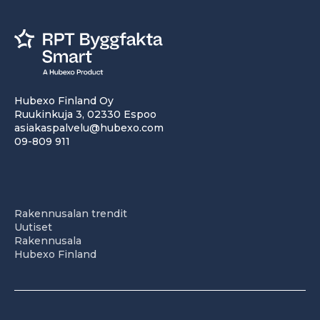
Hubexo Finland Oy
Ruukinkuja 3, 02330 Espoo
asiakaspalvelu@hubexo.com
09-809 911
Rakennusalan trendit
Uutiset
Rakennusala
Hubexo Finland