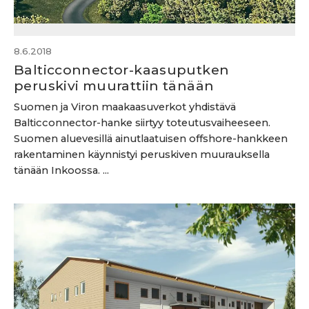
8.6.2018
Balticconnector-kaasuputken
peruskivi muurattiin tänään
Suomen ja Viron maakaasuverkot yhdistävä
Balticconnector-hanke siirtyy toteutusvaiheeseen.
Suomen aluevesillä ainutlaatuisen offshore-hankkeen
rakentaminen käynnistyi peruskiven muurauksella
tänään Inkoossa. ...