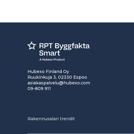
Hubexo Finland Oy
Ruukinkuja 3, 02330 Espoo
asiakaspalvelu@hubexo.com
09-809 911
Rakennusalan trendit