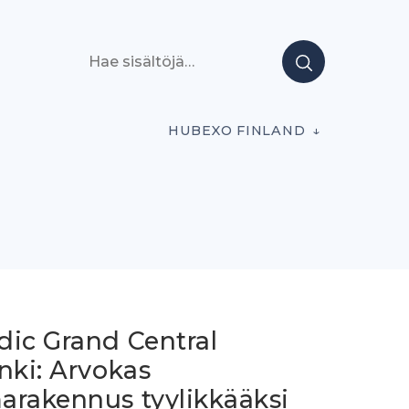
Hae sisältöjä
HUBEXO FINLAND
dic Grand Central
nki: Arvokas
arakennus tyylikkääksi