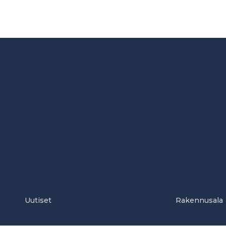
Uutiset
Rakennusala