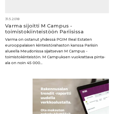
31.5.2018
Varma sijoitti M Campus -
toimistokiinteistöön Pariisissa
Varma on ostanut yhdessä PGIM Real Estaten
eurooppalaisen kiinteistörahaston kanssa Pariisin
alueella Meudonissa sijaitsevan M Campus -
toimistokiinteistön. M Campuksen vuokrattava pinta-
ala on noin 45 000...