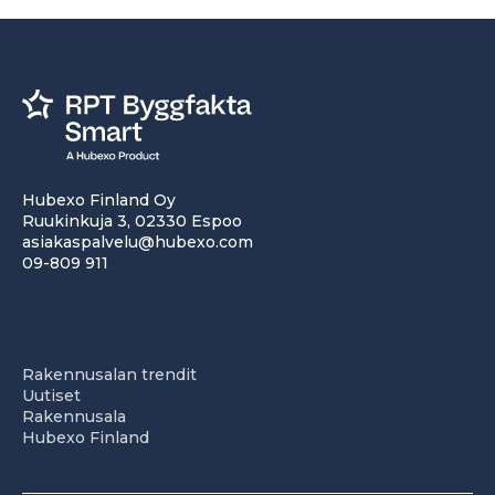
Hubexo Finland Oy
Ruukinkuja 3, 02330 Espoo
asiakaspalvelu@hubexo.com
09-809 911
Rakennusalan trendit
Uutiset
Rakennusala
Hubexo Finland