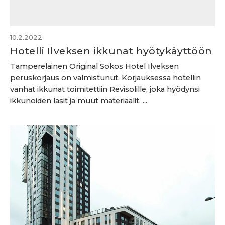
10.2.2022
Hotelli Ilveksen ikkunat hyötykäyttöön
Tamperelainen Original Sokos Hotel Ilveksen
peruskorjaus on valmistunut. Korjauksessa hotellin
vanhat ikkunat toimitettiin Revisolille, joka hyödynsi
ikkunoiden lasit ja muut materiaalit. ...