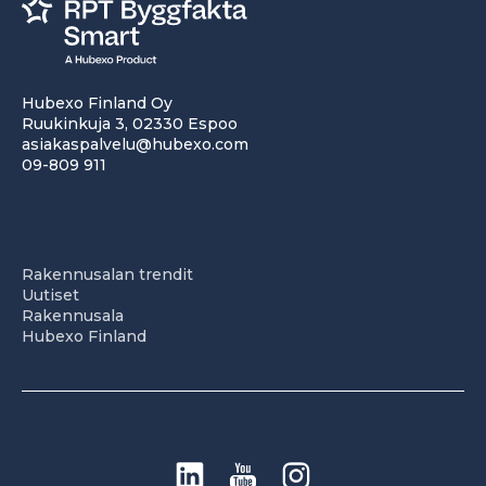
Hubexo Finland Oy
Ruukinkuja 3, 02330 Espoo
asiakaspalvelu@hubexo.com
09-809 911
Rakennusalan trendit
Uutiset
Rakennusala
Hubexo Finland