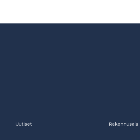
Uutiset
Rakennusala