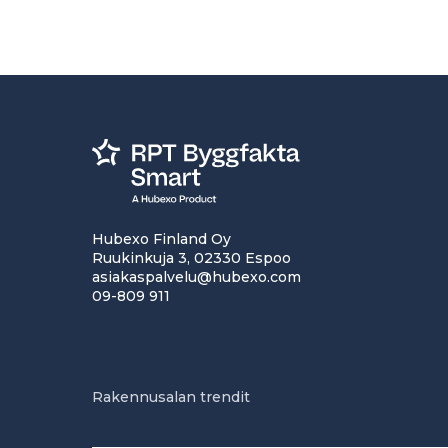
Hubexo Finland Oy
Ruukinkuja 3, 02330 Espoo
asiakaspalvelu@hubexo.com
09-809 911
Rakennusalan trendit