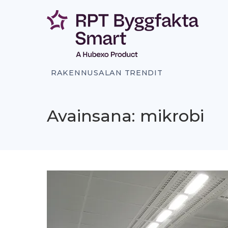
Siirry
sisältöön
RAKENNUSALAN TRENDIT
Avainsana: mikrobi