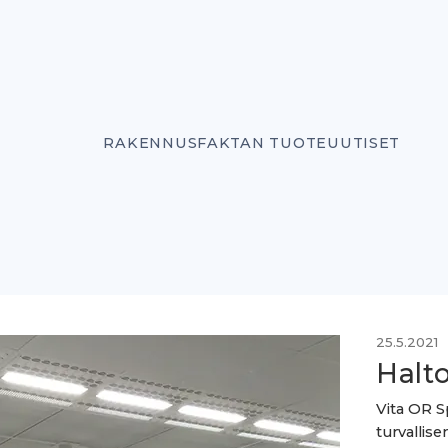
RAKENNUSFAKTAN TUOTEUUTISET
25.5.2021
Halt
Vita OR S
turvallis