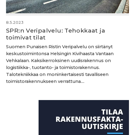
8.5.2023
SPR:n Veripalvelu: Tehokkaat ja
toimivat tilat
Suomen Punaisen Ristin Veripalvelu on siirtänyt
keskustoimintonsa Helsingin Kivihaasta Vantaan
Vehkalaan. Kaksikerroksinen uudisrakennus on
logistiikka-, tuotanto- ja toimistorakennus.
Talotekniikkaa on moninkertaisesti tavalliseen
toimistorakennukseen verrattuna....