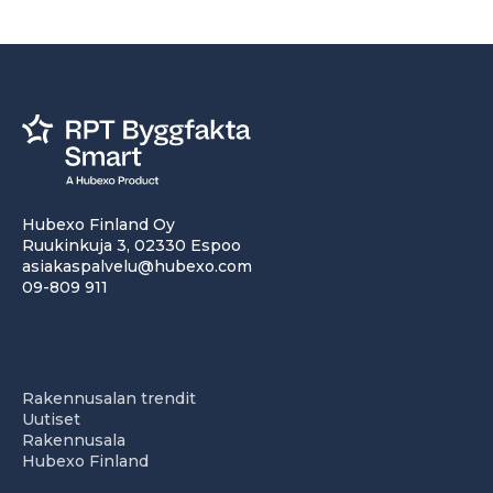
Hubexo Finland Oy
Ruukinkuja 3, 02330 Espoo
asiakaspalvelu@hubexo.com
09-809 911
Rakennusalan trendit
Uutiset
Rakennusala
Hubexo Finland