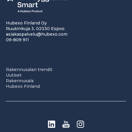
Hubexo Finland Oy
Ruukinkuja 3, 02330 Espoo
asiakaspalvelu@hubexo.com
09-809 911
Rakennusalan trendit
Uutiset
Rakennusala
Hubexo Finland