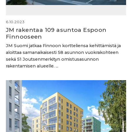
6.10.2023
JM rakentaa 109 asuntoa Espoon
Finnooseen
JM Suomi jatkaa Finnoon kortteliensa kehittämistä ja
aloittaa samanaikaisesti 58 asunnon vuokrakohteen
sekä 51 Joutsenmerkityn omistusasunnon
rakentamisen alueelle. ...