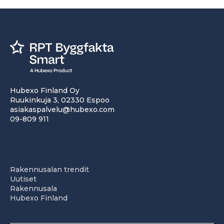
Hubexo Finland Oy
Ruukinkuja 3, 02330 Espoo
asiakaspalvelu@hubexo.com
09-809 911
Rakennusalan trendit
Uutiset
Rakennusala
Hubexo Finland