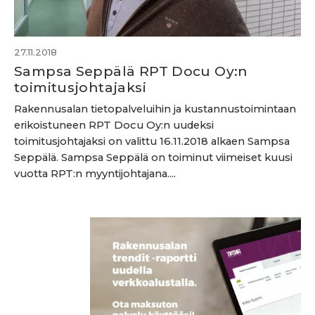
27.11.2018
Sampsa Seppälä RPT Docu Oy:n
toimitusjohtajaksi
Rakennusalan tietopalveluihin ja kustannustoimintaan
erikoistuneen RPT Docu Oy:n uudeksi
toimitusjohtajaksi on valittu 16.11.2018 alkaen Sampsa
Seppälä. Sampsa Seppälä on toiminut viimeiset kuusi
vuotta RPT:n myyntijohtajana....