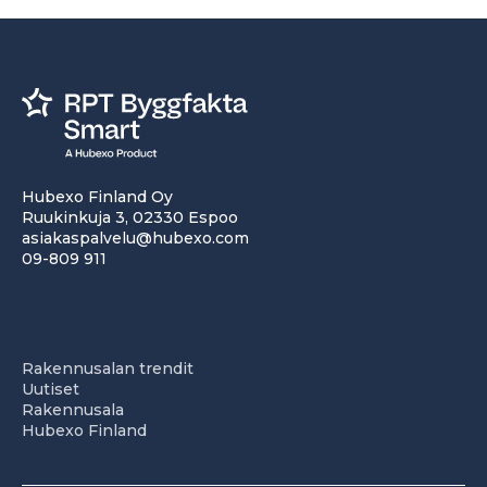
Hubexo Finland Oy
Ruukinkuja 3, 02330 Espoo
asiakaspalvelu@hubexo.com
09-809 911
Rakennusalan trendit
Uutiset
Rakennusala
Hubexo Finland