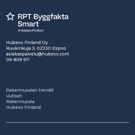
Hubexo Finland Oy
Ruukinkuja 3, 02330 Espoo
asiakaspalvelu@hubexo.com
09-809 911
Rakennusalan trendit
Uutiset
Rakennusala
Hubexo Finland