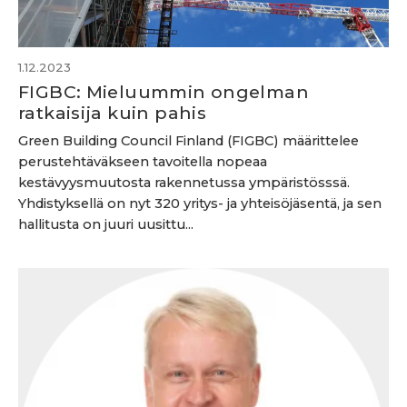
1.12.2023
FIGBC: Mieluummin ongelman
ratkaisija kuin pahis
Green Building Council Finland (FIGBC) määrittelee
perustehtäväkseen tavoitella nopeaa
kestävyysmuutosta rakennetussa ympäristösssä.
Yhdistyksellä on nyt 320 yritys- ja yhteisöjäsentä, ja sen
hallitusta on juuri uusittu...