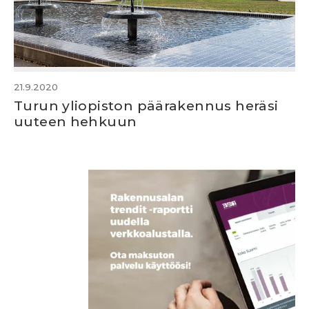
21.9.2020
Turun yliopiston päärakennus heräsi
uuteen hehkuun