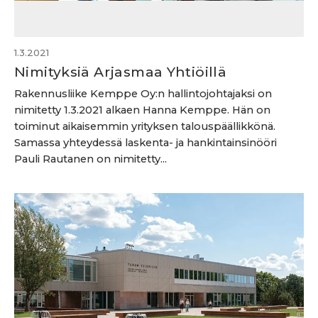
1.3.2021
Nimityksiä Arjasmaa Yhtiöillä
Rakennusliike Kemppe Oy:n hallintojohtajaksi on
nimitetty 1.3.2021 alkaen Hanna Kemppe. Hän on
toiminut aikaisemmin yrityksen talouspäällikkönä.
Samassa yhteydessä laskenta- ja hankintainsinööri
Pauli Rautanen on nimitetty...