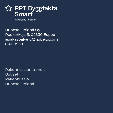
Hubexo Finland Oy
Ruukinkuja 3, 02330 Espoo
asiakaspalvelu@hubexo.com
09-809 911
Rakennusalan trendit
Uutiset
Rakennusala
Hubexo Finland